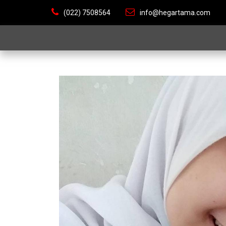
(022) 7508564
info@hegartama.com