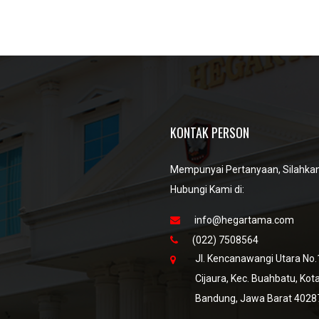
KONTAK PERSON
Mempunyai Pertanyaan, Silahka
Hubungi Kami di:
info@hegartama.com
(022) 7508564
Jl. Kencanawangi Utara No.
Cijaura, Kec. Buahbatu, Kot
Bandung, Jawa Barat 4028