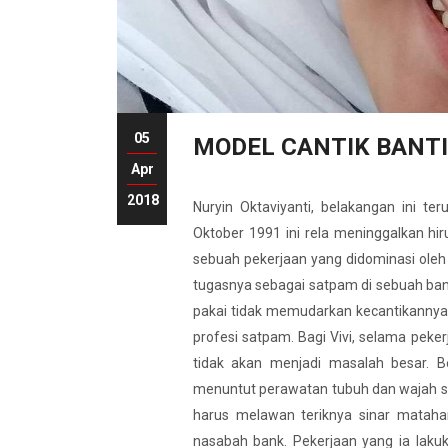
05
MODEL CANTIK BANTI
Apr
2018
Nuryin Oktaviyanti, belakangan ini te
Oktober 1991 ini rela meninggalkan hir
sebuah pekerjaan yang didominasi oleh l
tugasnya sebagai satpam di sebuah bank
pakai tidak memudarkan kecantikannya.
profesi satpam. Bagi Vivi, selama peker
tidak akan menjadi masalah besar. B
menuntut perawatan tubuh dan wajah se
harus melawan teriknya sinar mataha
nasabah bank. Pekerjaan yang ia lakuk