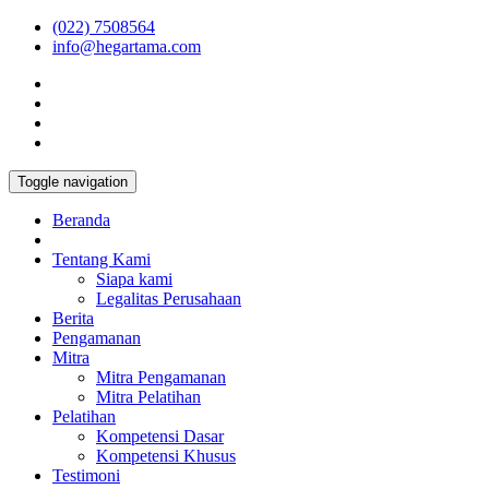
(022) 7508564
info@hegartama.com
Toggle navigation
Beranda
Tentang Kami
Siapa kami
Legalitas Perusahaan
Berita
Pengamanan
Mitra
Mitra Pengamanan
Mitra Pelatihan
Pelatihan
Kompetensi Dasar
Kompetensi Khusus
Testimoni