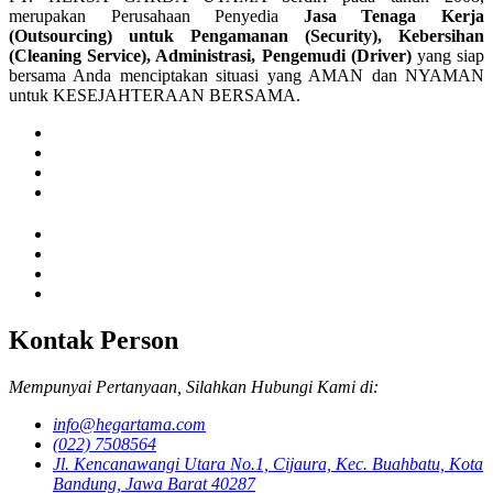
merupakan Perusahaan Penyedia
Jasa Tenaga Kerja
(Outsourcing) untuk Pengamanan (Security), Kebersihan
(Cleaning Service), Administrasi, Pengemudi (Driver)
yang siap
bersama Anda menciptakan situasi yang AMAN dan NYAMAN
untuk KESEJAHTERAAN BERSAMA.
Kontak Person
Mempunyai Pertanyaan, Silahkan Hubungi Kami di:
info@hegartama.com
(022) 7508564
Jl. Kencanawangi Utara No.1, Cijaura, Kec. Buahbatu, Kota
Bandung, Jawa Barat 40287