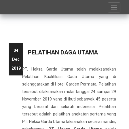
Toggle
navigati
04
PELATIHAN DAGA UTAMA
Dec
2019
PT. Heksa Garda Utama telah melaksanakan
Pelatihan Kualifikasi Gada Utama yang di
selenggarakan di Hotel Garden Permata, Pelatihan
tersebut dilaksanakan mulai tanggal 24 sampai 29
November 2019 yang di ikuti sebanyak 45 peserta
yang berasal dari seluruh indonesia. Pelatihan
tersebut adalah pelatihan angkatan pertama yang
PT. Heksa Garda Utama laksanakan secara mandiri,