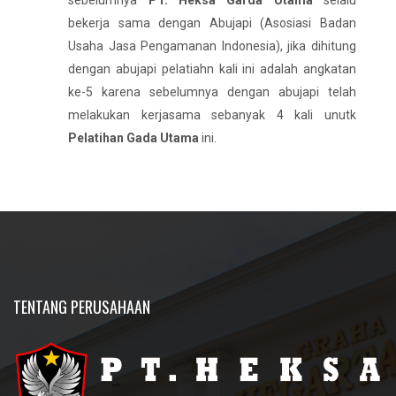
sebelumnya
PT. Heksa Garda Utama
selalu
bekerja sama dengan Abujapi (Asosiasi Badan
Usaha Jasa Pengamanan Indonesia), jika dihitung
dengan abujapi pelatiahn kali ini adalah angkatan
ke-5 karena sebelumnya dengan abujapi telah
melakukan kerjasama sebanyak 4 kali unutk
Pelatihan Gada Utama
ini.
TENTANG PERUSAHAAN