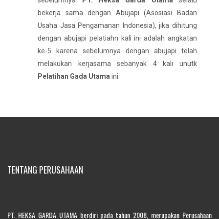
sebelumnya
PT. Heksa Garda Utama
selalu
bekerja sama dengan Abujapi (Asosiasi Badan
Usaha Jasa Pengamanan Indonesia), jika dihitung
dengan abujapi pelatiahn kali ini adalah angkatan
ke-5 karena sebelumnya dengan abujapi telah
melakukan kerjasama sebanyak 4 kali unutk
Pelatihan Gada Utama
ini.
TENTANG PERUSAHAAN
PT. HEKSA GARDA UTAMA berdiri pada tahun 2008, merupakan Perusahaan