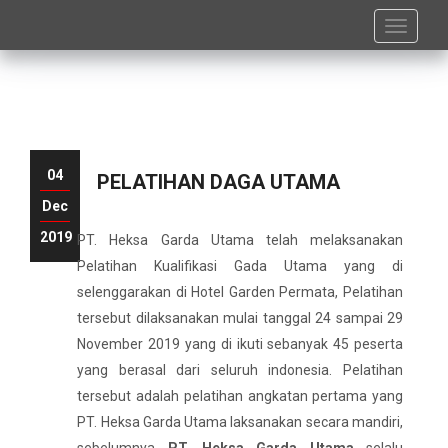
Toggle
navigati
04
PELATIHAN DAGA UTAMA
Dec
2019
PT. Heksa Garda Utama telah melaksanakan
Pelatihan Kualifikasi Gada Utama yang di
selenggarakan di Hotel Garden Permata, Pelatihan
tersebut dilaksanakan mulai tanggal 24 sampai 29
November 2019 yang di ikuti sebanyak 45 peserta
yang berasal dari seluruh indonesia. Pelatihan
tersebut adalah pelatihan angkatan pertama yang
PT. Heksa Garda Utama laksanakan secara mandiri,